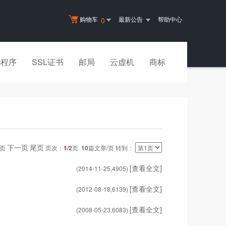
购物车
最新公告
帮助中心
0
小程序
SSL证书
邮局
云虚机
商标
下一页
尾页
一页
页次：
1
/2
页
10
篇文章/页 转到：
[查看全文]
(2014-11-25,
4905
)
[查看全文]
(2012-08-18,
6139
)
[查看全文]
(2008-05-23,
6083
)