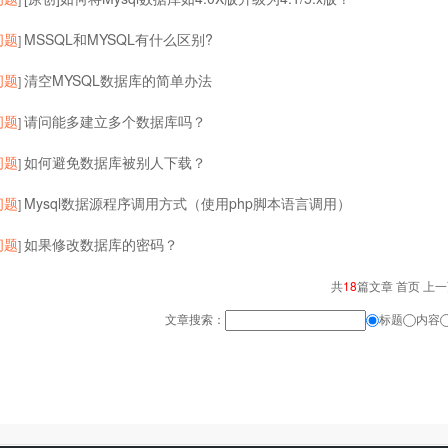
问题
MSSQL和MYSQL有什么区别?
]
问题
清空MYSQL数据库的简单办法
]
问题
请问能多建立多个数据库吗？
]
问题
如何避免数据库被别人下载？
]
问题
Mysql数据源程序调用方式（使用php脚本语言调用）
]
问题
如果修改数据库的密码？
]
共
18
篇文章 首页 上
文章搜索：
标题
内容