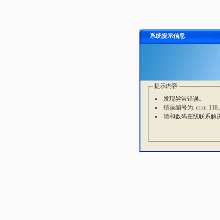
系统提示信息
提示内容
发现异常错误。
错误编号为: error 110
请和数码在线联系解